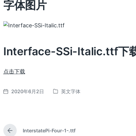
字体图片
Interface-SSi-Italic.ttf下
点击下载
2020年6月2日
英文字体
发
发
布
布
日
于
期
InterstatePi-Four-1-.ttf
上