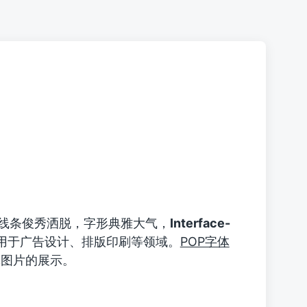
线条俊秀洒脱，字形典雅大气，
Interface-
用于广告设计、排版印刷等领域。
POP字体
和字体图片的展示。