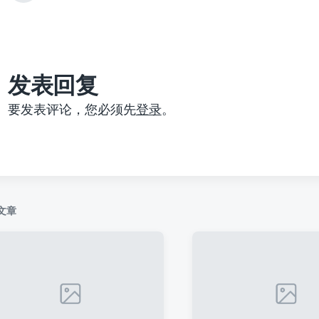
篇
文
章
：
发表回复
要发表评论，您必须先
登录
。
文章