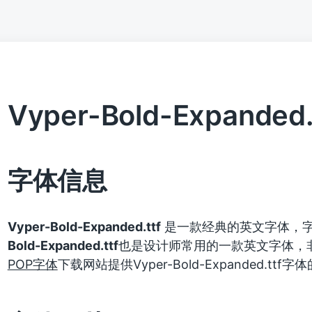
Vyper-Bold-Expanded.
字体信息
Vyper-Bold-Expanded.ttf
是一款经典的英文字体，
Bold-Expanded.ttf
也是设计师常用的一款英文字体，
POP字体
下载网站提供Vyper-Bold-Expanded.t