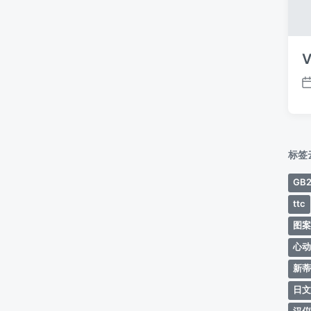
V
标签
GB2
ttc
图
心
新
日