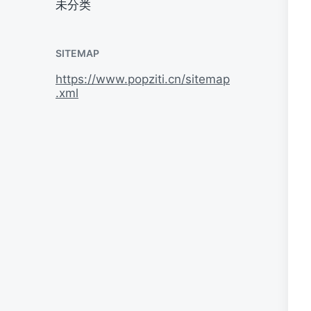
未分类
SITEMAP
https://www.popziti.cn/sitemap
.xml