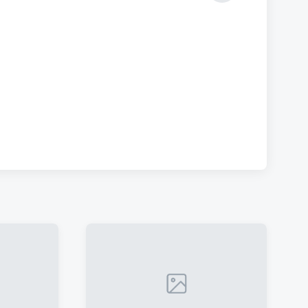
篇
文
章
：