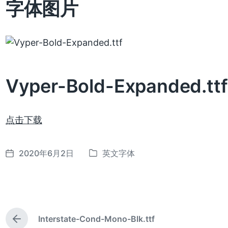
字体图片
Vyper-Bold-Expanded.t
点击下载
2020年6月2日
英文字体
发
发
布
布
日
于
期
Interstate-Cond-Mono-Blk.ttf
上