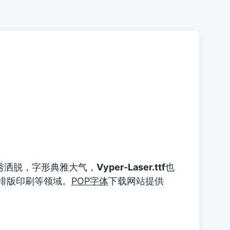
秀洒脱，字形典雅大气，
Vyper-Laser.ttf
也
排版印刷等领域。
POP字体
下载网站提供