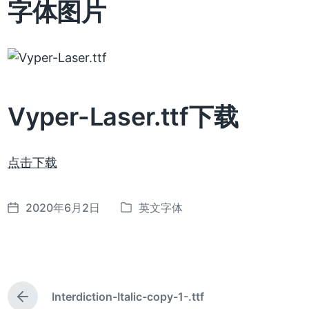
字体图片
Vyper-Laser.ttf下载
点击下载
2020年6月2日
英文字体
发
发
布
布
日
于
期
Interdiction-Italic-copy-1-.ttf
上