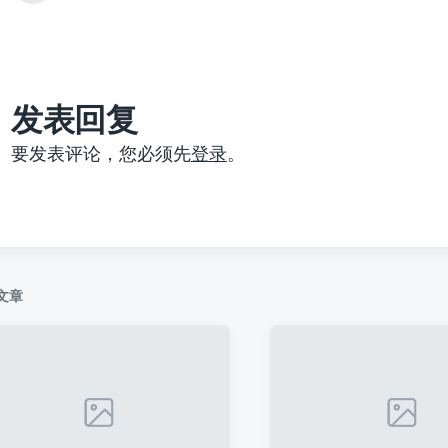
篇
文
章
：
发表回复
要发表评论，您必须先
登录
。
文章