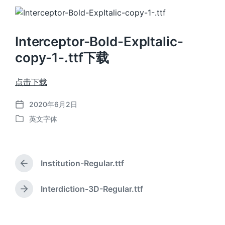
Interceptor-Bold-ExpItalic-
copy-1-.ttf下载
点击下载
2020年6月2日
发
英文字体
布
发
日
布
期
于
Institution-Regular.ttf
上
篇
文
Interdiction-3D-Regular.ttf
下
章
篇
：
文
章