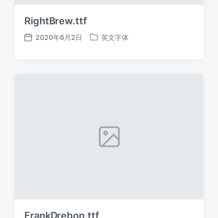
RightBrew.ttf
2020年6月2日
英文字体
发
发
布
布
日
于
期
FrankDrebon.ttf