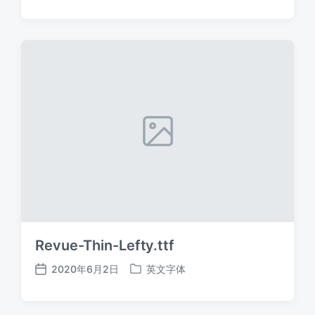
布
布
日
于
期
Revue-Thin-Lefty.ttf
2020年6月2日
英文字体
发
发
布
布
日
于