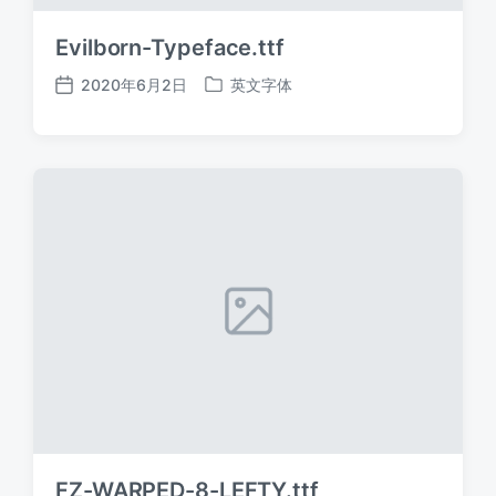
Evilborn-Typeface.ttf
2020年6月2日
英文字体
发
发
布
布
日
于
期
FZ-WARPED-8-LEFTY.ttf