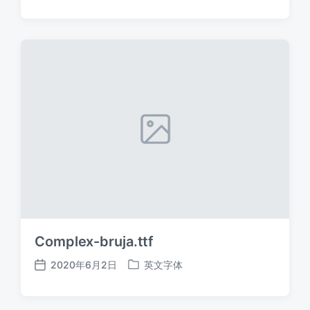
布
布
日
于
期
Complex-bruja.ttf
2020年6月2日
英文字体
发
发
布
布
日
于