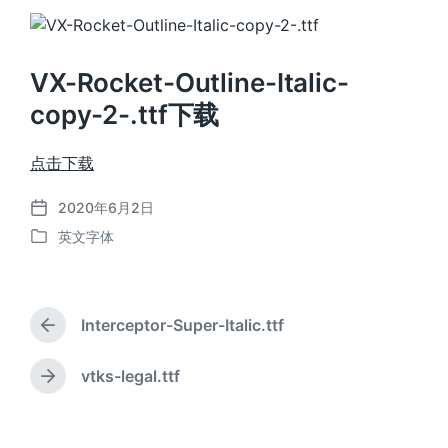
VX-Rocket-Outline-Italic-
copy-2-.ttf下载
点击下载
2020年6月2日
发
英文字体
布
发
日
布
期
于
Interceptor-Super-Italic.ttf
上
篇
文
vtks-legal.ttf
下
章
篇
：
文
章