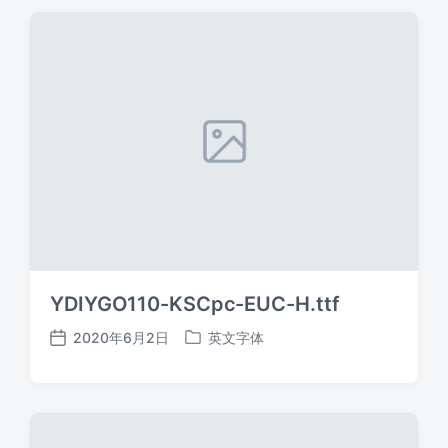
期
YDIYGO110-KSCpc-EUC-H.ttf
2020年6月2日
英文字体
发
发
布
布
日
于
期