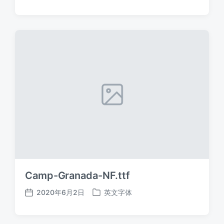
布
布
日
于
期
Camp-Granada-NF.ttf
2020年6月2日
英文字体
发
发
布
布
日
于