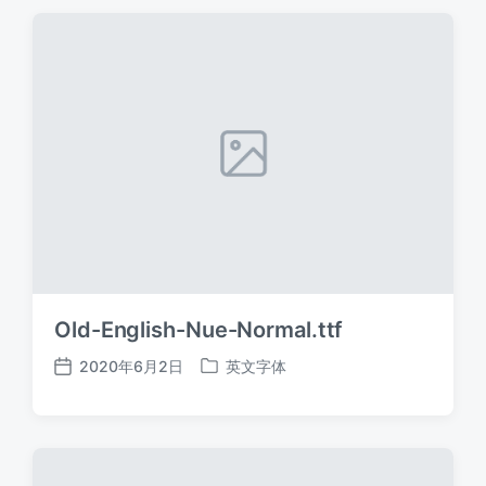
期
Old-English-Nue-Normal.ttf
2020年6月2日
英文字体
发
发
布
布
日
于
期