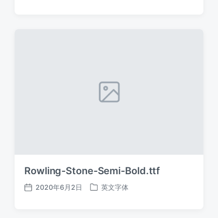
布
布
日
于
期
Rowling-Stone-Semi-Bold.ttf
2020年6月2日
英文字体
发
发
布
布
日
于