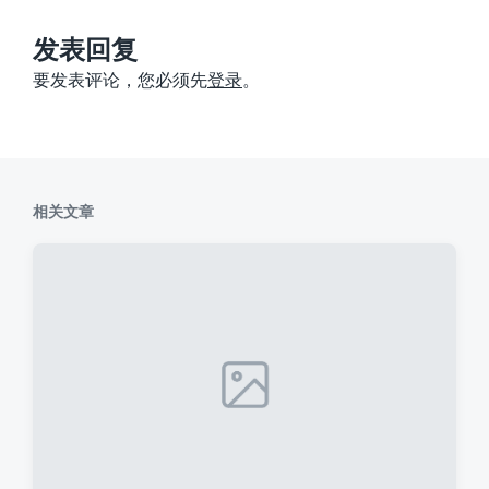
文
章
：
发表回复
要发表评论，您必须先
登录
。
相关文章