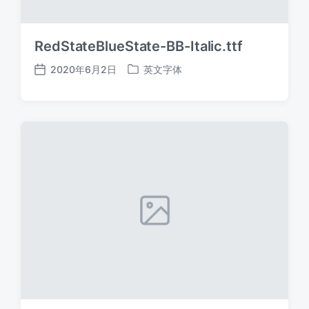
RedStateBlueState-BB-Italic.ttf
2020年6月2日
英文字体
发
发
布
布
日
于
期