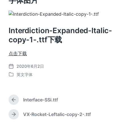
字体图片
Interdiction-Expanded-Italic-
copy-1-.ttf下载
点击下载
2020年6月2日
发
英文字体
布
发
日
布
期
于
Interface-SSi.ttf
上
篇
文
VX-Rocket-Leftalic-copy-2-.ttf
下
章
篇
：