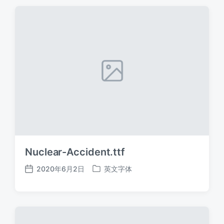
期
Nuclear-Accident.ttf
2020年6月2日
英文字体
发
发
布
布
日
于
期