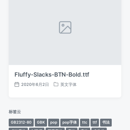
Fluffy-Slacks-BTN-Bold.ttf
2020年6月2日
英文字体
发
发
布
布
日
于
期
标签云
GB2312-80
GBK
pop
pop字体
ttc
ttf
书法