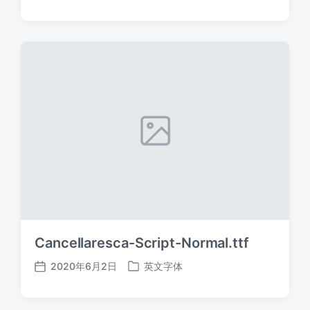
布
布
日
于
期
Cancellaresca-Script-Normal.ttf
2020年6月2日
英文字体
发
发
布
布
日
于