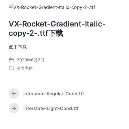
VX-Rocket-Gradient-Italic-
copy-2-.ttf下载
点击下载
2020年6月2日
发
英文字体
布
发
日
布
期
于
Interstate-Regular-Cond.ttf
上
篇
文
Interstate-Light-Cond.ttf
下
章
篇
：
文
章