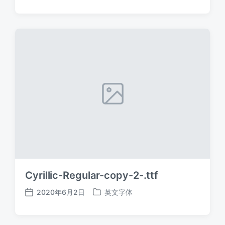
布
布
日
于
期
Cyrillic-Regular-copy-2-.ttf
2020年6月2日
英文字体
发
发
布
布
日
于