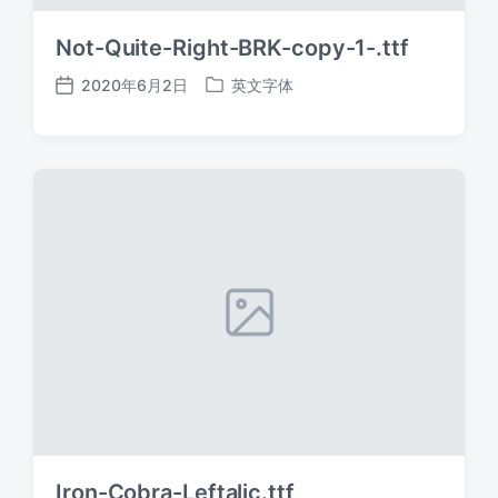
Not-Quite-Right-BRK-copy-1-.ttf
2020年6月2日
英文字体
发
发
布
布
日
于
期
Iron-Cobra-Leftalic.ttf