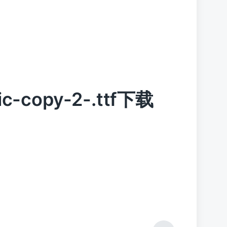
ic-copy-2-.ttf下载