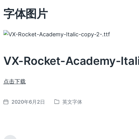
字体图片
VX-Rocket-Academy-Ital
点击下载
2020年6月2日
英文字体
发
发
布
布
日
于
期