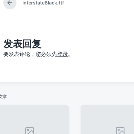
InterstateBlack.ttf
上
篇
文
章
：
发表回复
要发表评论，您必须先
登录
。
文章