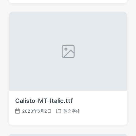
日
于
期
Calisto-MT-Italic.ttf
2020年6月2日
英文字体
发
发
布
布
日
于
期