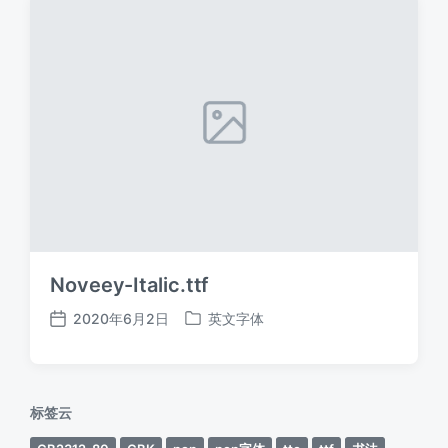
Noveey-Italic.ttf
2020年6月2日
英文字体
发
发
布
布
日
于
期
标签云