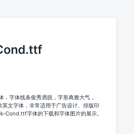
Cond.ttf
体，字体线条俊秀洒脱，字形典雅大气，
款英文字体，非常适用于广告设计、排版印
Black-Cond.ttf字体的下载和字体图片的展示。