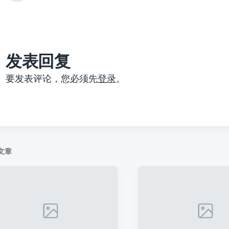
篇
文
章
：
发表回复
要发表评论，您必须先
登录
。
文章