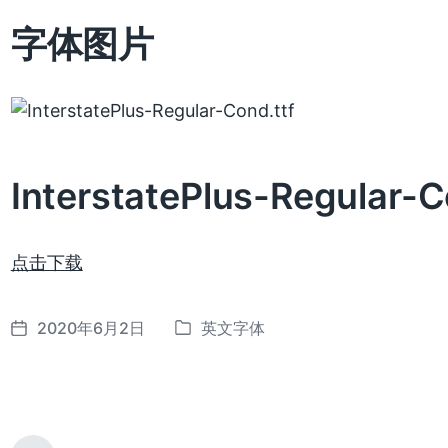
字体图片
InterstatePlus-Regular-
点击下载
2020年6月2日
英文字体
发
发
布
布
日
于
期