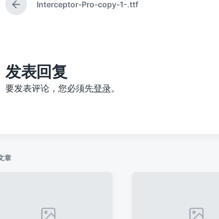
Interceptor-Pro-copy-1-.ttf
上
篇
文
章
：
发表回复
要发表评论，您必须先
登录
。
文章