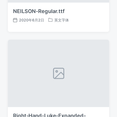
NEILSON-Regular.ttf
2020年6月2日
英文字体
发
发
布
布
日
于
期
Right-Hand-Luke-Expanded-