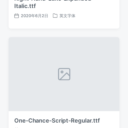
Italic.ttf
2020年6月2日
英文字体
发
发
布
布
日
于
期
One-Chance-Script-Regular.ttf