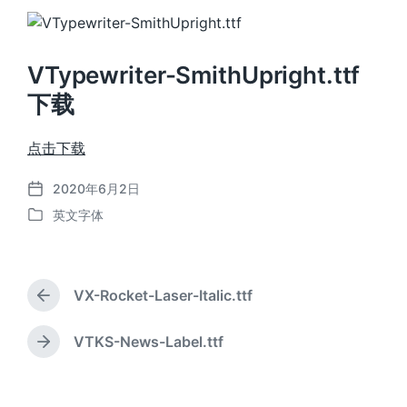
VTypewriter-SmithUpright.ttf
下载
点击下载
2020年6月2日
发
英文字体
布
发
日
布
期
于
VX-Rocket-Laser-Italic.ttf
上
篇
文
VTKS-News-Label.ttf
下
章
篇
：
文
章