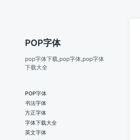
POP字体
pop字体下载,pop字体,pop字体
下载大全
POP字体
书法字体
方正字体
字体下载大全
英文字体