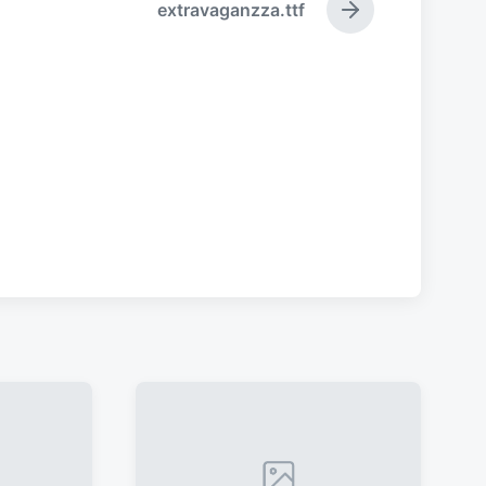
extravaganzza.ttf
下
篇
文
章
：