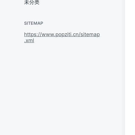
未分类
SITEMAP
https://www.popziti.cn/sitemap
.xml