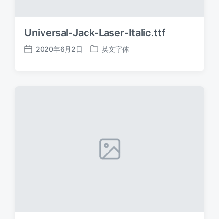
Universal-Jack-Laser-Italic.ttf
2020年6月2日
英文字体
发
发
布
布
日
于
期