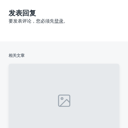
文
章
：
发表回复
要发表评论，您必须先
登录
。
相关文章