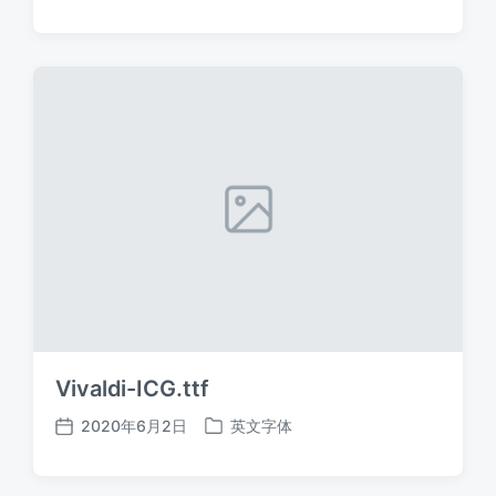
布
布
日
于
期
Vivaldi-ICG.ttf
2020年6月2日
英文字体
发
发
布
布
日
于