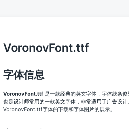
VoronovFont.ttf
字体信息
VoronovFont.ttf
是一款经典的英文字体，字体线条俊
也是设计师常用的一款英文字体，非常适用于广告设计
VoronovFont.ttf字体的下载和字体图片的展示。