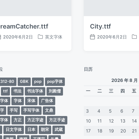
reamCatcher.ttf
City.ttf
2020年6月2日
英文字体
2020年6月2日
发
发
发
发
布
布
布
布
日
于
日
于
期
期
云
日历
2026 年 8 月
312-80
GBK
pop
pop字体
一
二
三
四
五
ttf
书法
书法字体
刘殿儒
案字体
字体
宋体
广告体
动字
手写
手写字体
文鼎
3
4
5
6
7
蒂字体
方正
方正字迹
方正手迹
10
11
12
13
14
文
日文字体
日本
朗宋
武蔵
17
18
19
20
21