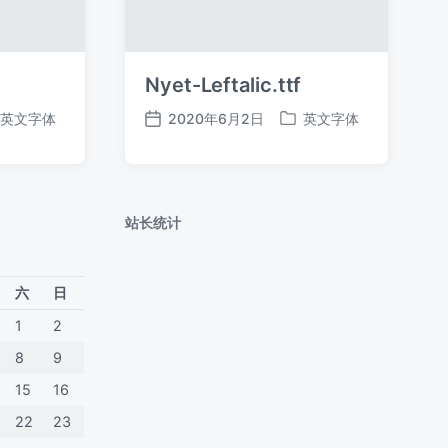
Nyet-Leftalic.ttf
英文字体
2020年6月2日
英文字体
发
发
布
布
日
于
期
站长统计
六
日
1
2
8
9
15
16
22
23