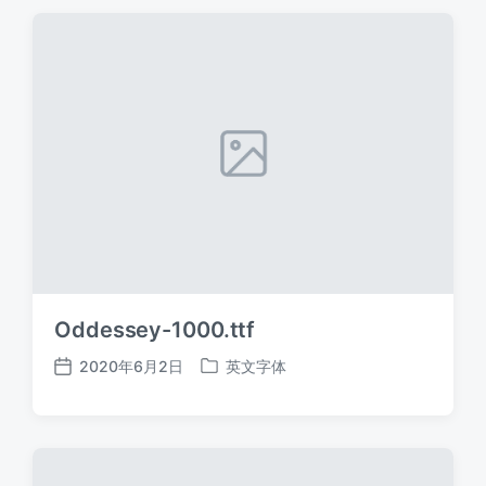
期
Oddessey-1000.ttf
2020年6月2日
英文字体
发
发
布
布
日
于
期