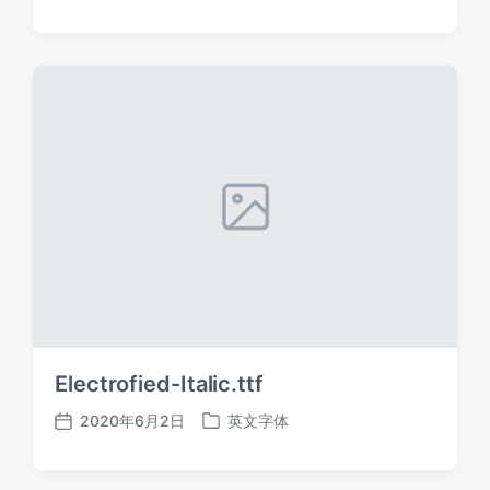
布
布
日
于
期
Electrofied-Italic.ttf
2020年6月2日
英文字体
发
发
布
布
日
于