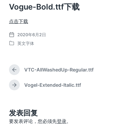
Vogue-Bold.ttf下载
点击下载
2020年6月2日
发
英文字体
布
发
日
布
期
于
VTC-AllWashedUp-Regular.ttf
上
篇
文
Vogel-Extended-Italic.ttf
下
章
篇
：
文
章
：
发表回复
要发表评论，您必须先
登录
。