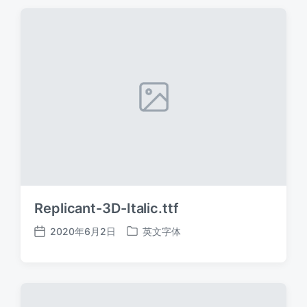
期
Replicant-3D-Italic.ttf
2020年6月2日
英文字体
发
发
布
布
日
于
期