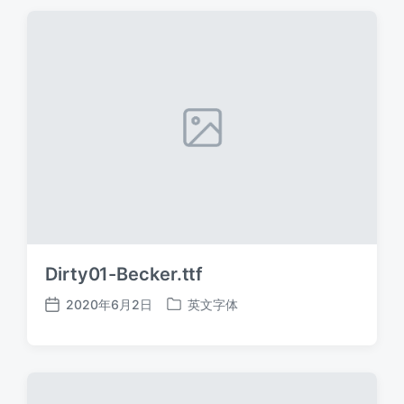
期
Dirty01-Becker.ttf
2020年6月2日
英文字体
发
发
布
布
日
于
期