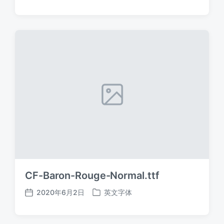
布
布
日
于
期
CF-Baron-Rouge-Normal.ttf
2020年6月2日
英文字体
发
发
布
布
日
于