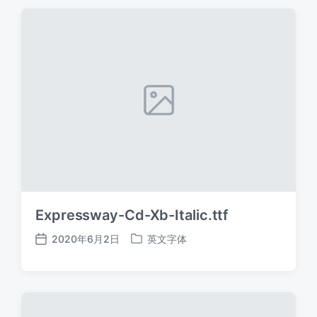
期
Expressway-Cd-Xb-Italic.ttf
2020年6月2日
英文字体
发
发
布
布
日
于
期