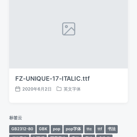
FZ-UNIQUE-17-ITALIC.ttf
2020年6月2日
英文字体
发
发
布
布
日
于
期
标签云
GB2312-80
GBK
pop
pop字体
ttc
ttf
书法