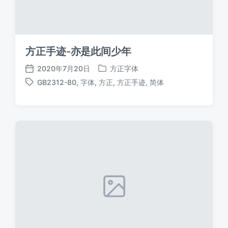
方正手迹-亦是此间少年
2020年7月20日
方正字体
发
发
GB2312-80
,
字体
,
方正
,
方正手迹
,
简体
布
布
标
日
于
签
期