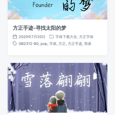
方正手迹-寻找太阳的梦
2020年7月20日
字体下载大全
,
方正字体
发
发
GB2312-80
,
pop
,
字体
,
方正
,
方正手迹
,
简体
布
布
标
日
于
签
期