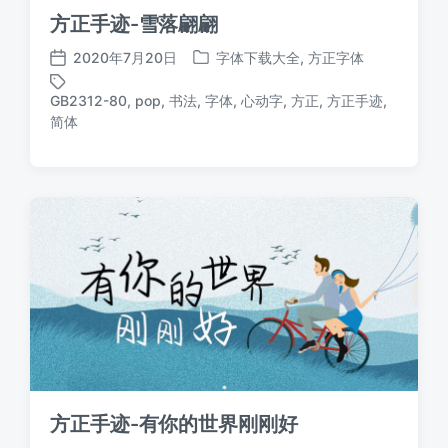
方正手迹-雪落翩翩
2020年7月20日
字体下载大全
,
方正字体
发
发
布
布
GB2312-80
,
pop
,
书法
,
字体
,
心动字
,
方正
,
方正手迹
,
日
于
标
简体
期
签
方正手迹-有你的世界刚刚好