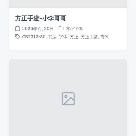
方正手迹-小李哥哥
2020年7月20日
方正字体
发
发
GB2312-80
,
书法
,
字体
,
方正
,
方正手迹
,
简体
布
布
标
日
于
签
期